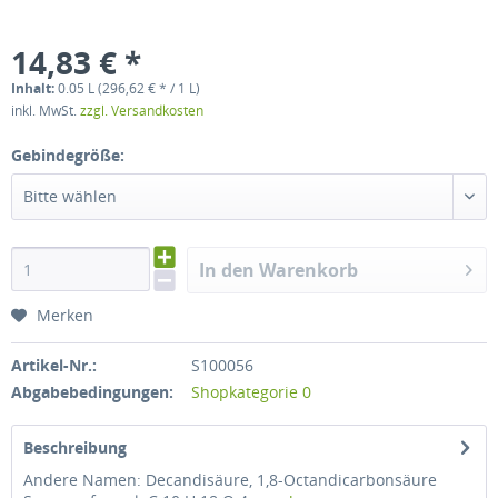
14,83 € *
Inhalt:
0.05 L (296,62 € * / 1 L)
inkl. MwSt.
zzgl. Versandkosten
Gebindegröße:
Bitte wählen
In den Warenkorb
Merken
Artikel-Nr.:
S100056
Abgabebedingungen:
Shopkategorie 0
Beschreibung
Andere Namen: Decandisäure, 1,8-Octandicarbonsäure