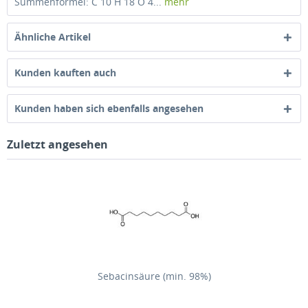
Summenformel: C 10 H 18 O 4...
mehr
Ähnliche Artikel
Kunden kauften auch
Kunden haben sich ebenfalls angesehen
Zuletzt angesehen
Sebacinsäure (min. 98%)