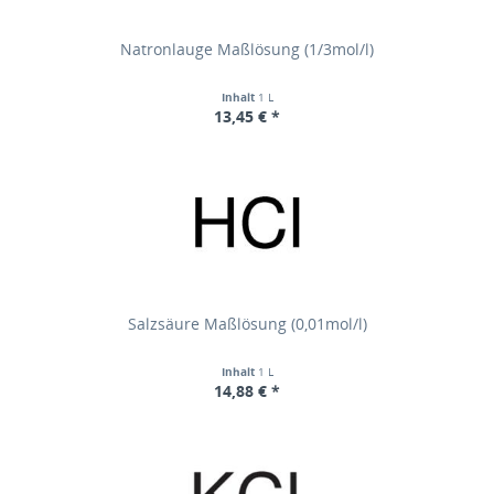
Natronlauge Maßlösung (1/3mol/l)
Inhalt
1 L
13,45 € *
Salzsäure Maßlösung (0,01mol/l)
Inhalt
1 L
14,88 € *