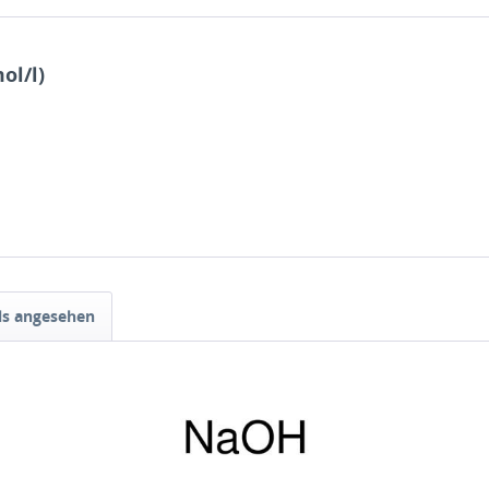
ol/l)
ls angesehen