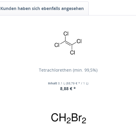
Kunden haben sich ebenfalls angesehen
Tetrachlorethen (min. 99,5%)
Inhalt
0.1 L
(88,79 € * / 1 L)
8,88 € *