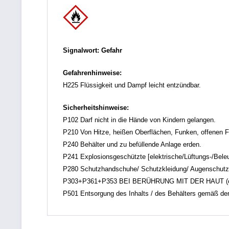
Signalwort: Gefahr
Gefahrenhinweise:
H225 Flüssigkeit und Dampf leicht entzündbar.
Sicherheitshinweise:
P102 Darf nicht in die Hände von Kindern gelangen.
P210 Von Hitze, heißen Oberflächen, Funken, offenen F
P240 Behälter und zu befüllende Anlage erden.
P241 Explosionsgeschützte [elektrische/Lüftungs-/Bele
P280 Schutzhandschuhe/ Schutzkleidung/ Augenschutz/
P303+P361+P353 BEI BERÜHRUNG MIT DER HAUT (oder de
P501 Entsorgung des Inhalts / des Behälters gemäß den ör