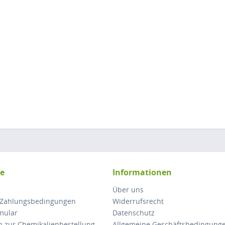
ce
Informationen
Über uns
 Zahlungsbedingungen
Widerrufsrecht
mular
Datenschutz
n zur Chemikalienbestellung
Allgemeine Geschäftsbedingung