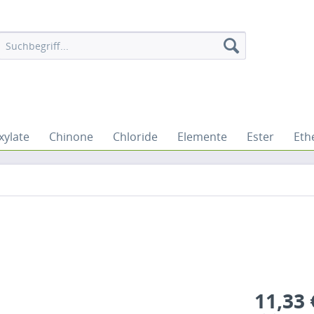
xylate
Chinone
Chloride
Elemente
Ester
Eth
11,33 