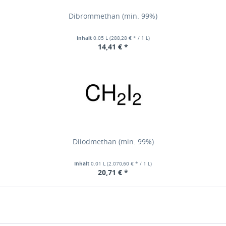
Dibrommethan (min. 99%)
Inhalt
0.05 L
(288,28 € * / 1 L)
14,41 € *
Diiodmethan (min. 99%)
Inhalt
0.01 L
(2.070,60 € * / 1 L)
20,71 € *