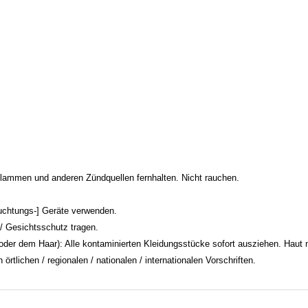
lammen und anderen Zündquellen fernhalten. Nicht rauchen.
uchtungs-] Geräte verwenden.
 Gesichtsschutz tragen.
m Haar): Alle kontaminierten Kleidungsstücke sofort ausziehen. Haut m
tlichen / regionalen / nationalen / internationalen Vorschriften.