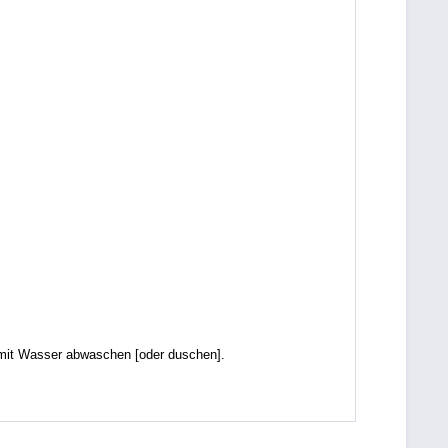
it Wasser abwaschen [oder duschen].