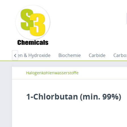
n
Basen & Hydroxide
Biochemie
Carbide
Carbo

Halogenkohlenwasserstoffe
1-Chlorbutan (min. 99%)