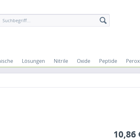
mische
Lösungen
Nitrile
Oxide
Peptide
Perox
10,86 