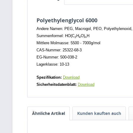
Polyethylenglycol 6000
Andere Namen: PEG, Macrogol, PEO, Polyethylenoxid, 
Summenformel: HO(C
H
O)
H
2
4
n
Mittlere Molmasse: 5500 - 7000g/mol
CAS-Nummer: 25322-68-3
EG-Nummer: 500-038-2
Lagerklasse: 10-13
Spezifikation:
Download
Sicherheitsdatenblatt:
Download
Ähnliche Artikel
Kunden kauften auch