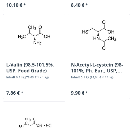
10,10 € *
8,40 € *
L-Valin (98,5-101,5%,
N-Acetyl-L-cystein (98-
USP, Food Grade)
101%, Ph. Eur., USP,...
Inhalt
0.1 kg
(78,63 € * / 1 kg)
Inhalt
0.1 kg
(99,04 € * / 1 kg)
7,86 € *
9,90 € *