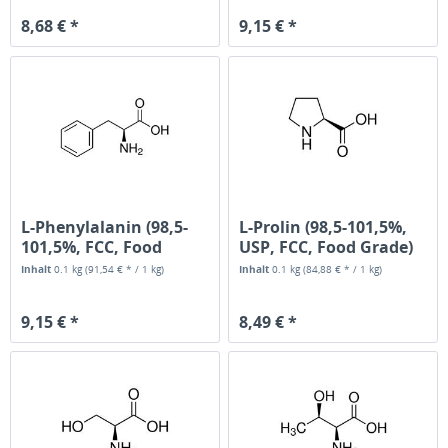
8,68 € *
9,15 € *
L-Phenylalanin (98,5-
L-Prolin (98,5-101,5%,
101,5%, FCC, Food
USP, FCC, Food Grade)
Grade)
Inhalt
0.1 kg
(91,54 € * / 1 kg)
Inhalt
0.1 kg
(84,88 € * / 1 kg)
9,15 € *
8,49 € *