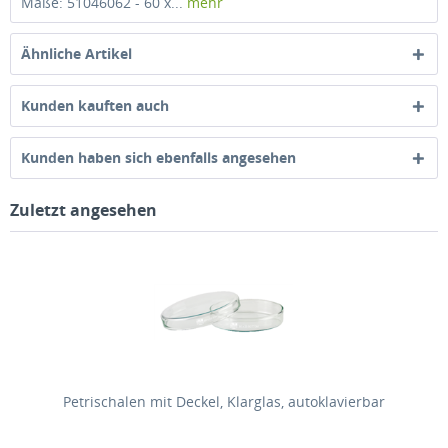
Maße: 51046062 - 60 x...
mehr
Ähnliche Artikel
Kunden kauften auch
Kunden haben sich ebenfalls angesehen
Zuletzt angesehen
Petrischalen mit Deckel, Klarglas, autoklavierbar