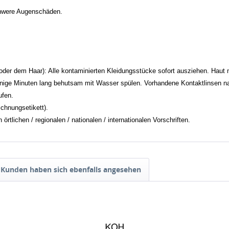
chwere Augenschäden.
em Haar): Alle kontaminierten Kleidungsstücke sofort ausziehen. Haut 
inuten lang behutsam mit Wasser spülen. Vorhandene Kontaktlinsen nach 
fen.
chnungsetikett).
tlichen / regionalen / nationalen / internationalen Vorschriften.
Kunden haben sich ebenfalls angesehen