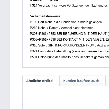
H314 Verursacht schwere Verätzungen der Haut und s
Sicherheitshinweise:
P102 Darf nicht in die Hände von Kindern gelangen.
P260 Nebel / Dampf / Aerosol nicht einatmen.
P303+P361+P353 BEI BERÜHRUNG MIT DER HAUT (oder d
P305+P351+P338 BEI KONTAKT MIT DEN AUGEN: Einige M
P310 Sofort GIFTINFORMATIONSZENTRUM / Arzt anru
P321 Besondere Behandlung (siehe auf diesem Kennzei
P501 Entsorgung des Inhalts / des Behälters gemäß den ör
Ähnliche Artikel
Kunden kauften auch