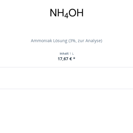
Ammoniak Lösung (3%, zur Analyse)
Inhalt
1 L
17,67 € *