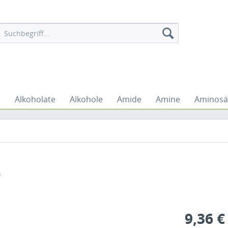
e
Alkoholate
Alkohole
Amide
Amine
Aminosä
)
9,36 €