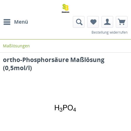
Menü
Bestellung widerrufen
Maßlösungen
ortho-Phosphorsäure Maßlösung
(0,5mol/l)