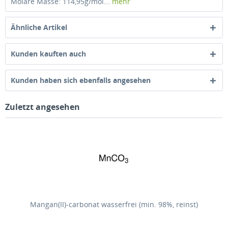
Molare Masse: 114,95g/mol...
mehr
Ähnliche Artikel
Kunden kauften auch
Kunden haben sich ebenfalls angesehen
Zuletzt angesehen
Mangan(II)-carbonat wasserfrei (min. 98%, reinst)