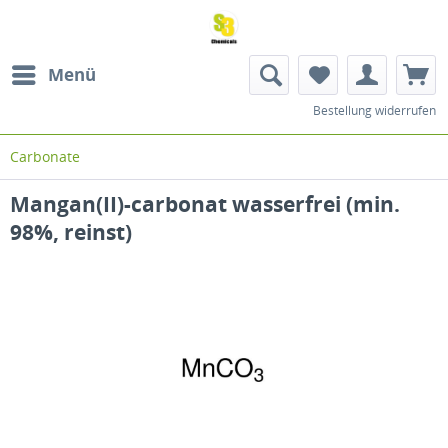
Menü
Bestellung widerrufen
Carbonate
Mangan(II)-carbonat wasserfrei (min.
98%, reinst)