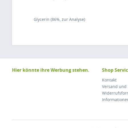
Glycerin (86%, zur Analyse)
Hier könnte ihre Werbung stehen.
Shop Servi
Kontakt
Versand und
Widerrufsfor
Informatione