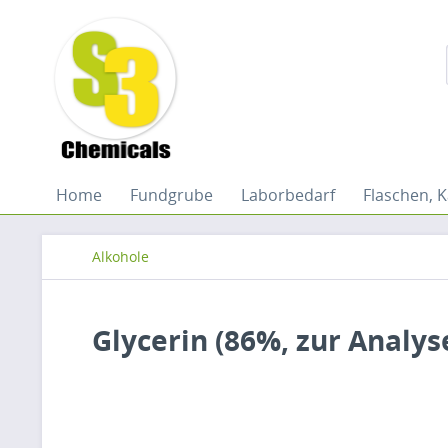
Home
Fundgrube
Laborbedarf
Flaschen, K
Alkohole
Glycerin (86%, zur Analys