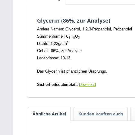
Glycerin (86%, zur Analyse)
Andere Namen: Glycerol, 1,2,3-Propantriol, Propantriol
Summenformel: C
H
O
3
8
3
3
Dichte: 1,22g/cm
Gehalt: 86%, zur Analyse
Lagerklasse: 10-13
Das Glycerin ist pflanzlichen Ursprungs.
Sicherheitsdatenblatt:
Download
Ähnliche Artikel
Kunden kauften auch