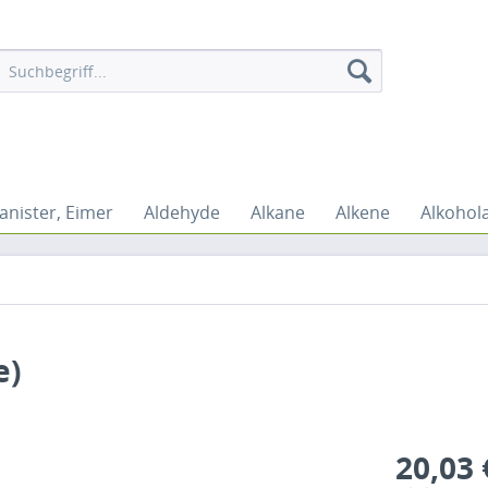
anister, Eimer
Aldehyde
Alkane
Alkene
Alkohol
e)
20,03 