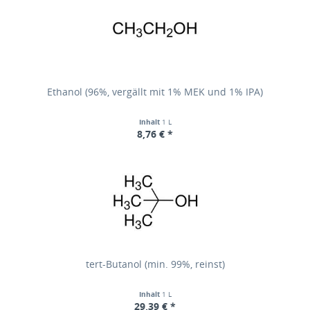
Ethanol (96%, vergällt mit 1% MEK und 1% IPA)
Inhalt
1 L
8,76 € *
tert-Butanol (min. 99%, reinst)
Inhalt
1 L
29,39 € *