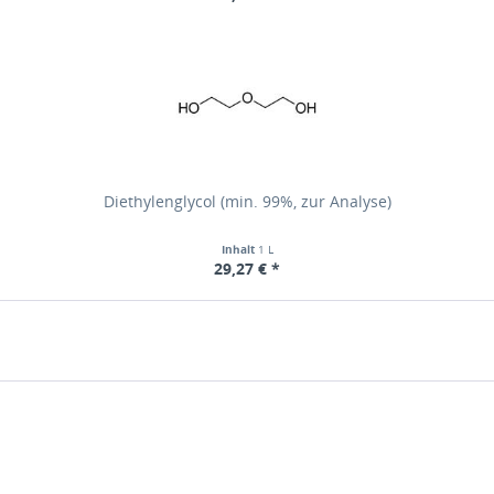
Diethylenglycol (min. 99%, zur Analyse)
Inhalt
1 L
29,27 € *