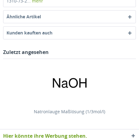
1310-73-2...
mehr
Ähnliche Artikel
Kunden kauften auch
Zuletzt angesehen
Natronlauge Maßlösung (1/3mol/l)
Hier könnte ihre Werbung stehen.