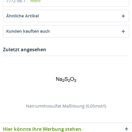
7772-98-7...
mehr
Ähnliche Artikel
Kunden kauften auch
Zuletzt angesehen
Natriumthiosulfat Maßlösung (0,05mol/l)
Hier könnte ihre Werbung stehen.