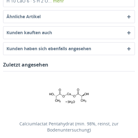
H 10 CaO 6 · 5 H 2 O...
mehr
Ähnliche Artikel
Kunden kauften auch
Kunden haben sich ebenfalls angesehen
Zuletzt angesehen
Calciumlactat Pentahydrat (min. 98%, reinst, zur
Bodenuntersuchung)