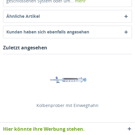
geschlossenen System oder um...
mehr
Ähnliche Artikel
Kunden haben sich ebenfalls angesehen
Zuletzt angesehen
Kolbenprober mit Einweghahn
Hier könnte ihre Werbung stehen.