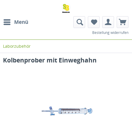
Menü
Bestellung widerrufen
Laborzubehör
Kolbenprober mit Einweghahn