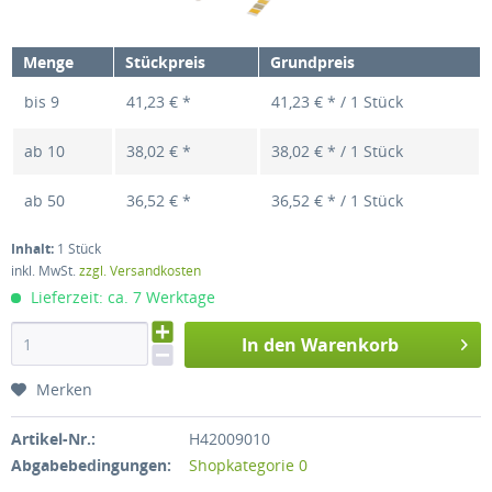
Menge
Stückpreis
Grundpreis
bis
9
41,23 € *
41,23 € * / 1 Stück
ab
10
38,02 € *
38,02 € * / 1 Stück
ab
50
36,52 € *
36,52 € * / 1 Stück
Inhalt:
1 Stück
inkl. MwSt.
zzgl. Versandkosten
Lieferzeit: ca. 7 Werktage
In den Warenkorb
Merken
Artikel-Nr.:
H42009010
Abgabebedingungen:
Shopkategorie 0