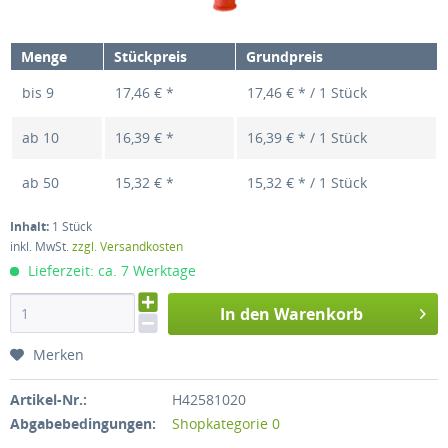
Menge
Stückpreis
Grundpreis
bis
9
17,46 € *
17,46 € * / 1 Stück
ab
10
16,39 € *
16,39 € * / 1 Stück
ab
50
15,32 € *
15,32 € * / 1 Stück
Inhalt:
1 Stück
inkl. MwSt.
zzgl. Versandkosten
Lieferzeit: ca. 7 Werktage
In den Warenkorb
Merken
Artikel-Nr.:
H42581020
Abgabebedingungen:
Shopkategorie 0