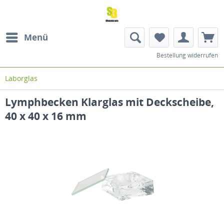
Menü
Bestellung widerrufen
Laborglas
Lymphbecken Klarglas mit Deckscheibe,
40 x 40 x 16 mm