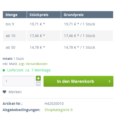
Menge
Stückpreis
Grundpreis
bis
9
19,71 € *
19,71 € * / 1 Stück
ab
10
17,46 € *
17,46 € * / 1 Stück
ab
50
14,78 € *
14,78 € * / 1 Stück
Inhalt:
1 Stück
inkl. MwSt.
zzgl. Versandkosten
Lieferzeit: ca. 7 Werktage
In den Warenkorb
Merken
Artikel-Nr.:
H42020010
Abgabebedingungen:
Shopkategorie 0