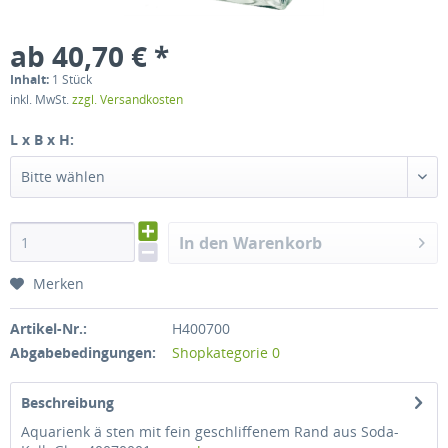
ab 40,70 € *
Inhalt:
1 Stück
inkl. MwSt.
zzgl. Versandkosten
L x B x H:
Bitte wählen
In den Warenkorb
Merken
Artikel-Nr.:
H400700
Abgabebedingungen:
Shopkategorie 0
Beschreibung
Aquarienk ä sten mit fein geschliffenem Rand aus Soda-