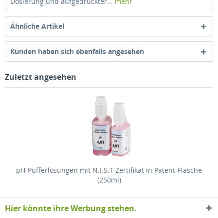
Dosierung und aufgedruckter...
mehr
Ähnliche Artikel
Kunden haben sich ebenfalls angesehen
Zuletzt angesehen
pH-Pufferlösungen mit N.I.S.T Zertifikat in Patent-Flasche
(250ml)
Hier könnte ihre Werbung stehen.