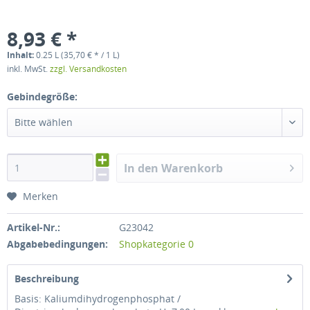
8,93 € *
Inhalt:
0.25 L (35,70 € * / 1 L)
inkl. MwSt.
zzgl. Versandkosten
Gebindegröße:
Bitte wählen
In den Warenkorb
Merken
Artikel-Nr.:
G23042
Abgabebedingungen:
Shopkategorie 0
Beschreibung
Basis: Kaliumdihydrogenphosphat /