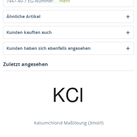
7447-40-7 EG-Nummer:...
mehr
Ähnliche Artikel
Kunden kauften auch
Kunden haben sich ebenfalls angesehen
Zuletzt angesehen
Kaliumchlorid Maßlösung (3mol/l)