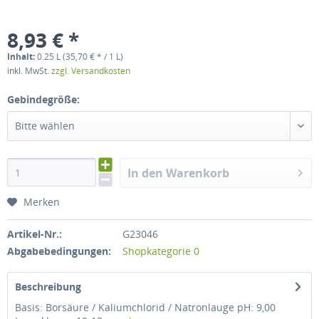
8,93 € *
Inhalt:
0.25 L (35,70 € * / 1 L)
inkl. MwSt.
zzgl. Versandkosten
Gebindegröße:
Bitte wählen
In den Warenkorb
Merken
Artikel-Nr.:
G23046
Abgabebedingungen:
Shopkategorie 0
Beschreibung
Basis: Borsäure / Kaliumchlorid / Natronlauge pH: 9,00