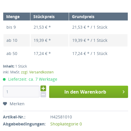
Menge
Stückpreis
Grundpreis
bis
9
21,53 € *
21,53 € * / 1 Stück
ab
10
19,39 € *
19,39 € * / 1 Stück
ab
50
17,24 € *
17,24 € * / 1 Stück
Inhalt:
1 Stück
inkl. MwSt.
zzgl. Versandkosten
Lieferzeit: ca. 7 Werktage
In den Warenkorb
Merken
Artikel-Nr.:
H42581010
Abgabebedingungen:
Shopkategorie 0