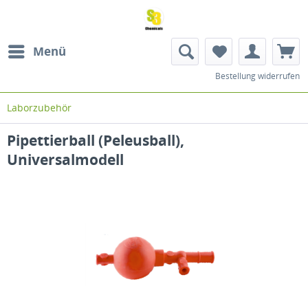
Menü
Bestellung widerrufen
Laborzubehör
Pipettierball (Peleusball),
Universalmodell