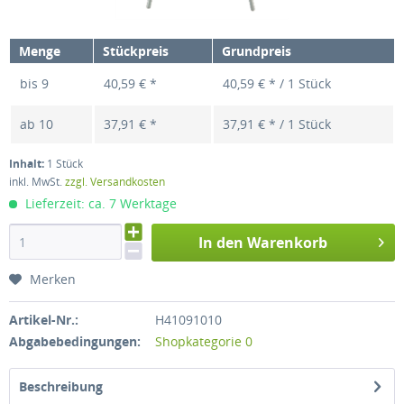
Menge
Stückpreis
Grundpreis
bis
9
40,59 € *
40,59 € * / 1 Stück
ab
10
37,91 € *
37,91 € * / 1 Stück
Inhalt:
1 Stück
inkl. MwSt.
zzgl. Versandkosten
Lieferzeit: ca. 7 Werktage
In den Warenkorb
Merken
Artikel-Nr.:
H41091010
Abgabebedingungen:
Shopkategorie 0
Beschreibung