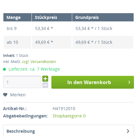
Menge
Stückpreis
Grundpreis
bis
9
53,34 € *
53,34 € * / 1 Stück
ab
10
49,69 € *
49,69 € * / 1 Stück
Inhalt:
1 Stück
inkl. MwSt.
zzgl. Versandkosten
Lieferzeit: ca. 7 Werktage
In den Warenkorb
Merken
Artikel-Nr.:
H41912010
Abgabebedingungen:
Shopkategorie 0
Beschreibung