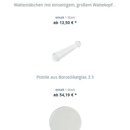
Wattestäbchen mit einseitigem, großem Wattekopf...
Inhalt
1 Stück
ab 13,50 € *
Pistille aus Borosilikatglas 3.3
Inhalt
1 Stück
ab 54,19 € *