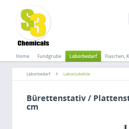
Home
Fundgrube
Laborbedarf
Flaschen, 
Laborbedarf
Laborzubehör
Bürettenstativ / Plattenst
cm