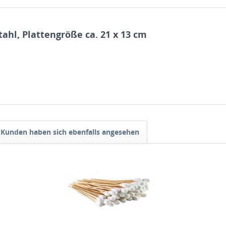
tahl, Plattengröße ca. 21 x 13 cm
Kunden haben sich ebenfalls angesehen