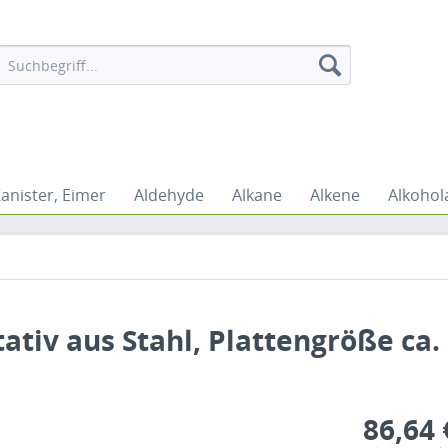
Kanister, Eimer
Aldehyde
Alkane
Alkene
Alkohol
ativ aus Stahl, Plattengröße ca. 
86,64 