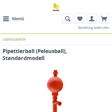
Menü
Bestellung widerrufen
Laborzubehör
Pipettierball (Peleusball),
Standardmodell