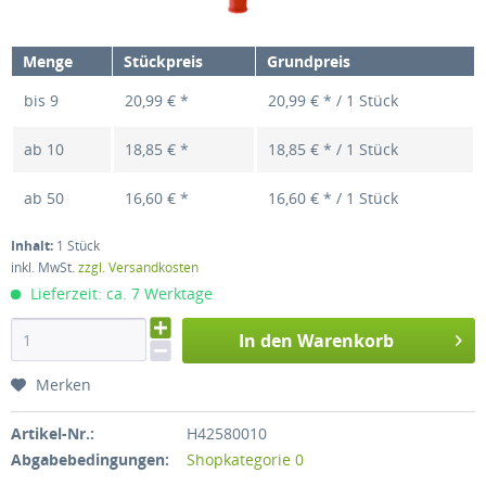
Menge
Stückpreis
Grundpreis
bis
9
20,99 € *
20,99 € * / 1 Stück
ab
10
18,85 € *
18,85 € * / 1 Stück
ab
50
16,60 € *
16,60 € * / 1 Stück
Inhalt:
1 Stück
inkl. MwSt.
zzgl. Versandkosten
Lieferzeit: ca. 7 Werktage
In den Warenkorb
Merken
Artikel-Nr.:
H42580010
Abgabebedingungen:
Shopkategorie 0