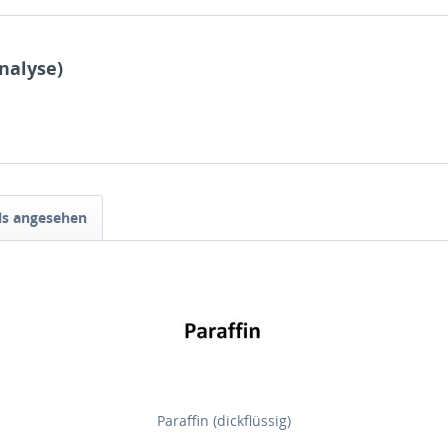
nalyse)
ls angesehen
Paraffin (dickflüssig)