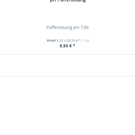
Pufferlösung pH 7,00
Inhalt
0.25 L
(35,70 € * / 1 L)
8,93 € *