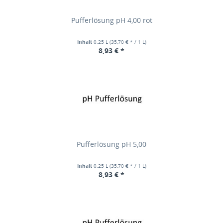
Pufferlösung pH 4,00 rot
Inhalt
0.25 L
(35,70 € * / 1 L)
8,93 € *
Pufferlösung pH 5,00
Inhalt
0.25 L
(35,70 € * / 1 L)
8,93 € *