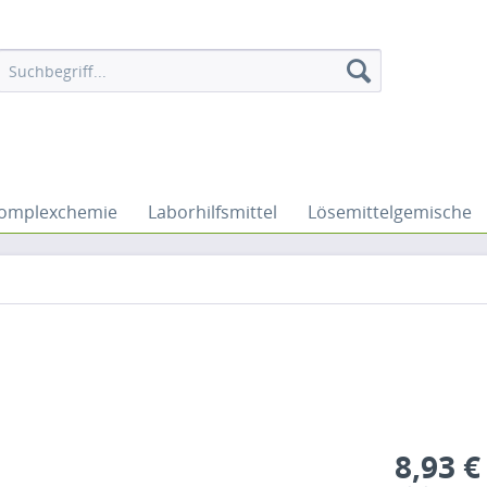
omplexchemie
Laborhilfsmittel
Lösemittelgemische
8,93 €