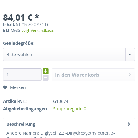
84,01 € *
Inhalt:
5 L (16,80 € * / 1 L)
inkl. MwSt.
zzgl. Versandkosten
Gebindegröße:
Bitte wählen
In den Warenkorb
Merken
Artikel-Nr.:
G10674
Abgabebedingungen:
Shopkategorie 0
Beschreibung
Andere Namen: Diglycol, 2,2'-Dihydroxyethylether, 3-