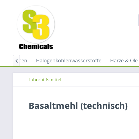
 Indikatoren
Halogenkohlenwasserstoffe
Harze & Öle

Laborhilfsmittel
Basaltmehl (technisch)