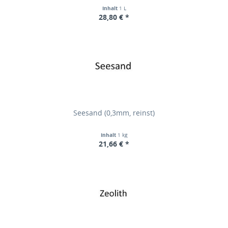
Inhalt
1 L
28,80 € *
Seesand (0,3mm, reinst)
Inhalt
1 kg
21,66 € *