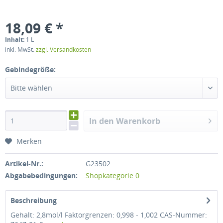
18,09 € *
Inhalt:
1 L
inkl. MwSt.
zzgl. Versandkosten
Gebindegröße:
Bitte wählen
In den Warenkorb
Merken
Artikel-Nr.:
G23502
Abgabebedingungen:
Shopkategorie 0
Beschreibung
Gehalt: 2,8mol/l Faktorgrenzen: 0,998 - 1,002 CAS-Nummer: