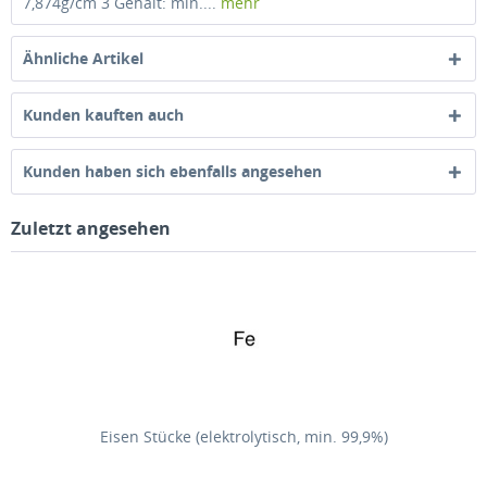
7,874g/cm 3 Gehalt: min....
mehr
Ähnliche Artikel
Kunden kauften auch
Kunden haben sich ebenfalls angesehen
Zuletzt angesehen
Eisen Stücke (elektrolytisch, min. 99,9%)