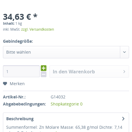
34,63 € *
Inhalt:
1 kg
inkl. MwSt.
zzgl. Versandkosten
Gebindegröße:
Bitte wählen
In den Warenkorb
Merken
Artikel-Nr.:
G14032
Abgabebedingungen:
Shopkategorie 0
Beschreibung
Summenformel: Zn Molare Masse: 65,38 g/mol Dichte: 7,14