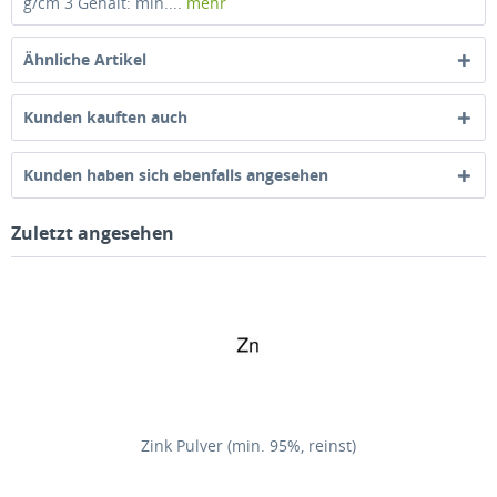
g/cm 3 Gehalt: min....
mehr
Ähnliche Artikel
Kunden kauften auch
Kunden haben sich ebenfalls angesehen
Zuletzt angesehen
Zink Pulver (min. 95%, reinst)