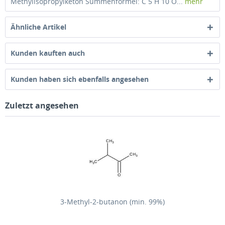
Methylisopropylketon Summenformel: C 5 H 10 O...
mehr
Ähnliche Artikel
Kunden kauften auch
Kunden haben sich ebenfalls angesehen
Zuletzt angesehen
3-Methyl-2-butanon (min. 99%)