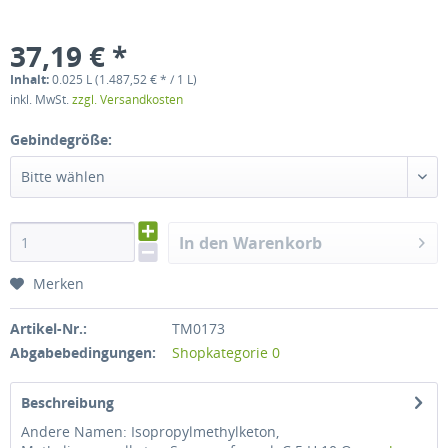
37,19 € *
Inhalt:
0.025 L (1.487,52 € * / 1 L)
inkl. MwSt.
zzgl. Versandkosten
Gebindegröße:
Bitte wählen
In den Warenkorb
Merken
Artikel-Nr.:
TM0173
Abgabebedingungen:
Shopkategorie 0
Beschreibung
Andere Namen: Isopropylmethylketon,