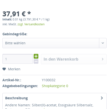
37,91 € *
Inhalt:
0.01 kg (3.791,30 € * / 1 kg)
inkl. MwSt.
zzgl. Versandkosten
Gebindegröße:
Bitte wählen
In den Warenkorb
Merken
Artikel-Nr.:
Y100032
Abgabebedingungen:
Shopkategorie 0
Beschreibung
Andere Namen: Silber(II)-acetat, Essigsäure Silbersalz,