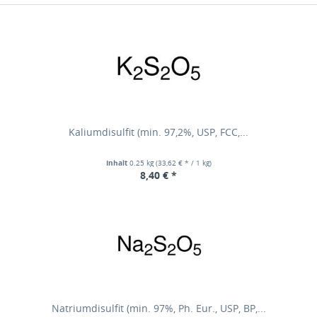
Kaliumdisulfit (min. 97,2%, USP, FCC,...
Inhalt
0.25 kg
(33,62 € * / 1 kg)
8,40 € *
Natriumdisulfit (min. 97%, Ph. Eur., USP, BP,...