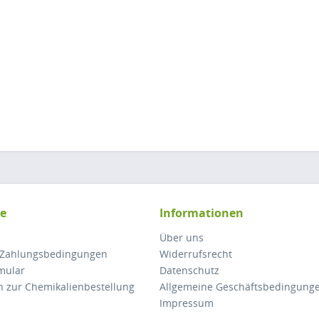
ce
Informationen
Über uns
 Zahlungsbedingungen
Widerrufsrecht
mular
Datenschutz
n zur Chemikalienbestellung
Allgemeine Geschäftsbedingung
Impressum