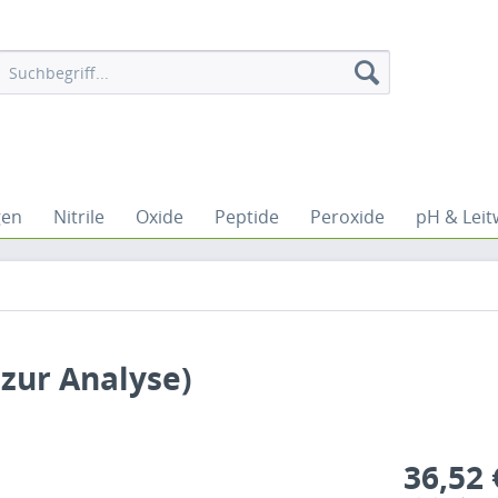
gen
Nitrile
Oxide
Peptide
Peroxide
pH & Leit
 zur Analyse)
36,52 