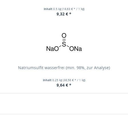
Inhalt
0.5 kg
(18,63 € * / 1 kg)
9,32 € *
Natriumsulfit wasserfrei (min. 98%, zur Analyse)
Inhalt
0.25 kg
(38,56 € * / 1 kg)
9,64 € *