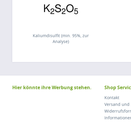
Kaliumdisulfit (min. 95%, zur
Analyse)
Hier könnte ihre Werbung stehen.
Shop Servi
Kontakt
Versand und
Widerrufsfor
Informatione