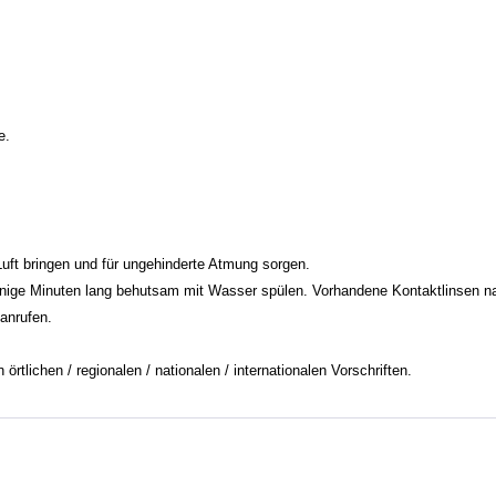
e.
ft bringen und für ungehinderte Atmung sorgen.
inuten lang behutsam mit Wasser spülen. Vorhandene Kontaktlinsen nach 
nrufen.
tlichen / regionalen / nationalen / internationalen Vorschriften.