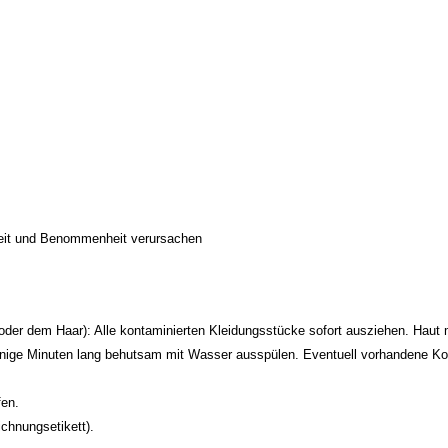
eit und Benommenheit verursachen
m Haar): Alle kontaminierten Kleidungsstücke sofort ausziehen. Haut m
inuten lang behutsam mit Wasser ausspülen. Eventuell vorhandene Kontak
en.
chnungsetikett).