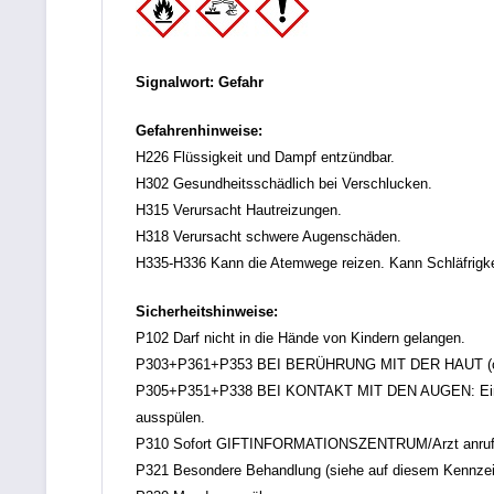
Signalwort: Gefahr
Gefahrenhinweise:
H226 Flüssigkeit und Dampf entzündbar.
H302 Gesundheitsschädlich bei Verschlucken.
H315 Verursacht Hautreizungen.
H318 Verursacht schwere Augenschäden.
H335-H336 Kann die Atemwege reizen. Kann Schläfrigk
Sicherheitshinweise:
P102 Darf nicht in die Hände von Kindern gelangen.
P303+P361+P353 BEI BERÜHRUNG MIT DER HAUT (oder de
P305+P351+P338 BEI KONTAKT MIT DEN AUGEN: Einige M
ausspülen.
P310 Sofort GIFTINFORMATIONSZENTRUM/Arzt anruf
P321 Besondere Behandlung (siehe auf diesem Kennzei