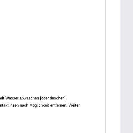
it Wasser abwaschen [oder duschen].
tlinsen nach Möglichkeit entfernen. Weiter