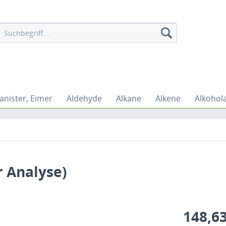
anister, Eimer
Aldehyde
Alkane
Alkene
Alkohol
r Analyse)
148,63