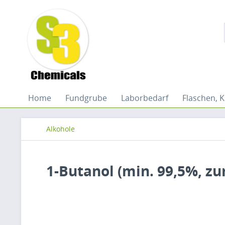
Home
Fundgrube
Laborbedarf
Flaschen, K
Alkohole
1-Butanol (min. 99,5%, zu