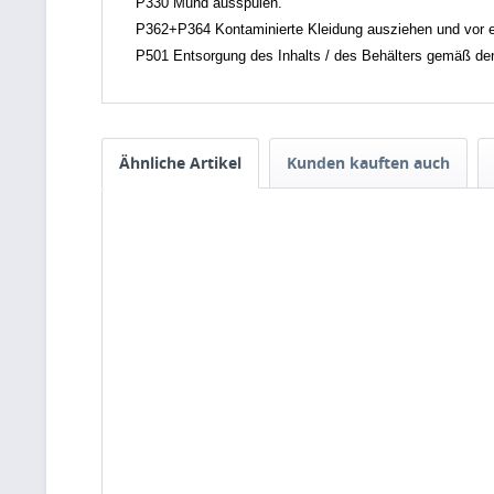
P330 Mund ausspülen.
P362+P364 Kontaminierte Kleidung ausziehen und vor 
P501 Entsorgung des Inhalts / des Behälters gemäß den ör
Ähnliche Artikel
Kunden kauften auch