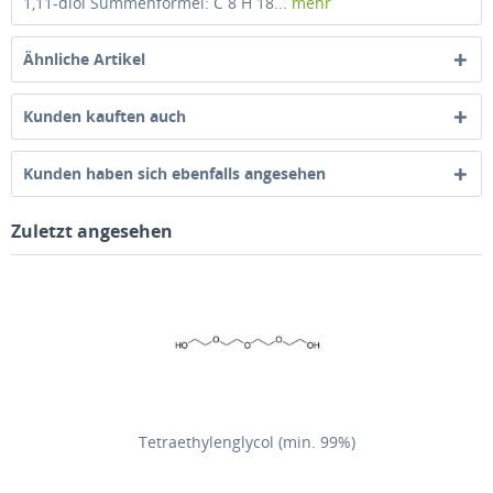
1,11-diol Summenformel: C 8 H 18...
mehr
Ähnliche Artikel
Kunden kauften auch
Kunden haben sich ebenfalls angesehen
Zuletzt angesehen
Tetraethylenglycol (min. 99%)