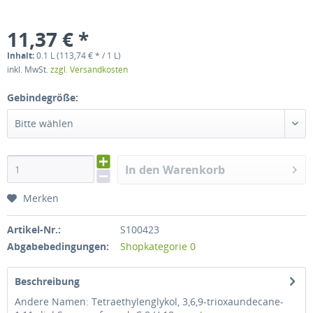
11,37 € *
Inhalt:
0.1 L (113,74 € * / 1 L)
inkl. MwSt.
zzgl. Versandkosten
Gebindegröße:
Bitte wählen
In den Warenkorb
Merken
Artikel-Nr.:
S100423
Abgabebedingungen:
Shopkategorie 0
Beschreibung
Andere Namen: Tetraethylenglykol, 3,6,9-trioxaundecane-