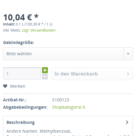
10,04 € *
Inhalt:
0.1 L (100,36 € * / 1 L)
inkl. MwSt.
zzgl. Versandkosten
Gebindegröße:
Bitte wählen
In den Warenkorb
Merken
Artikel-Nr.:
S100123
Abgabebedingungen:
Shopkategorie 0
Beschreibung
Andere Namen: Methylbenzoat,