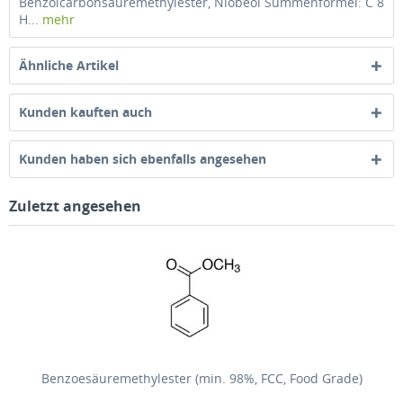
Benzolcarbonsäuremethylester, Niobeöl Summenformel: C 8
H...
mehr
Ähnliche Artikel
Kunden kauften auch
Kunden haben sich ebenfalls angesehen
Zuletzt angesehen
Benzoesäuremethylester (min. 98%, FCC, Food Grade)