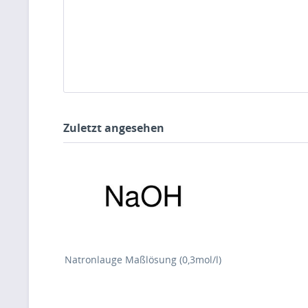
Zuletzt angesehen
Natronlauge Maßlösung (0,3mol/l)