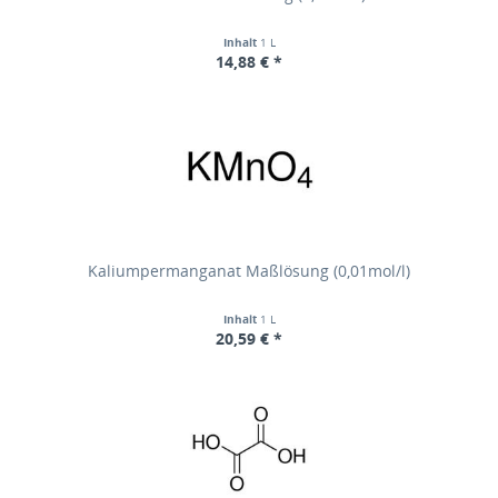
Inhalt
1 L
14,88 € *
Kaliumpermanganat Maßlösung (0,01mol/l)
Inhalt
1 L
20,59 € *