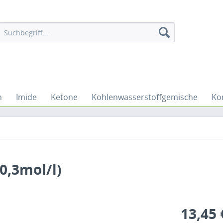
n
Imide
Ketone
Kohlenwasserstoffgemische
Ko
0,3mol/l)
13,45 