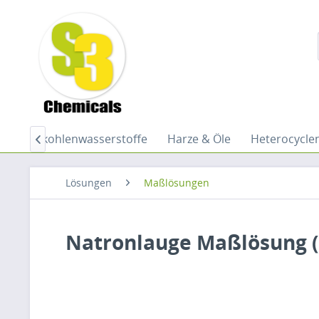
Halogenkohlenwasserstoffe
Harze & Öle
Heterocycle

Lösungen
Maßlösungen
Natronlauge Maßlösung (