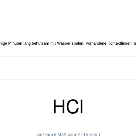
inuten lang behutsam mit Wasser spülen. Vorhandene Kontaktlinsen nach 
Salzsäure Maßlösung (0,5mol/l)