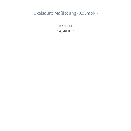
Oxalsäure Maßlösung (0,05mol/l)
Inhalt
1 L
14,99 € *