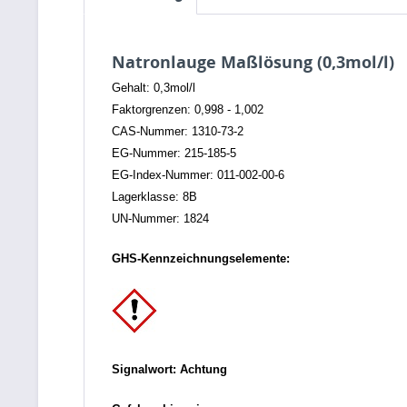
Natronlauge Maßlösung (0,3mol/l)
Gehalt: 0,3mol/l
Faktorgrenzen: 0,998 - 1,002
CAS-Nummer: 1310-73-2
EG-Nummer: 215-185-5
EG-Index-Nummer: 011-002-00-6
Lagerklasse: 8B
UN-Nummer: 1824
GHS-Kennzeichnungselemente:
Signalwort: Achtung