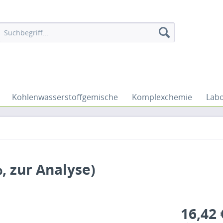
Kohlenwasserstoffgemische
Komplexchemie
Labo
, zur Analyse)
16,42 