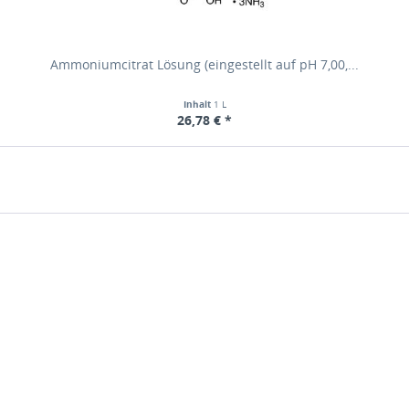
Ammoniumcitrat Lösung (eingestellt auf pH 7,00,...
Inhalt
1 L
26,78 € *