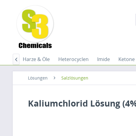
stoffe
Harze & Öle
Heterocyclen
Imide
Ketone

Lösungen
Salzlösungen
Kaliumchlorid Lösung (4%