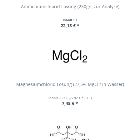
Ammoniumchlorid Lösung (250g/l, zur Analyse)
Inhalt
1 L
22,13 € *
Magnesiumchlorid Lösung (27,5% MgCl2 in Wasser)
Inhalt
0.25 L
(29,92 € * / 1 L)
7,48 € *