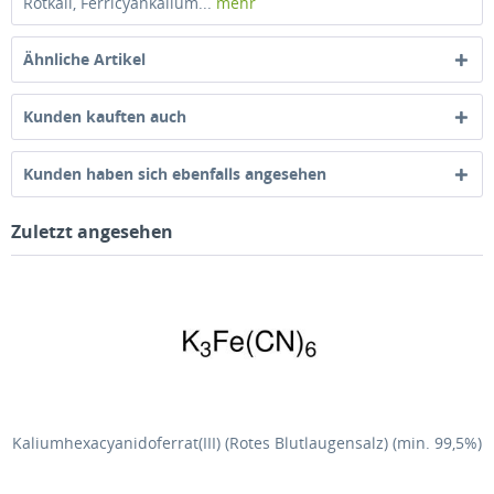
Rotkali, Ferricyankalium...
mehr
Ähnliche Artikel
Kunden kauften auch
Kunden haben sich ebenfalls angesehen
Zuletzt angesehen
Kaliumhexacyanidoferrat(III) (Rotes Blutlaugensalz) (min. 99,5%)