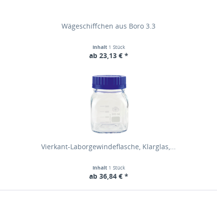
Wägeschiffchen aus Boro 3.3
Inhalt
1 Stück
ab 23,13 € *
Vierkant-Laborgewindeflasche, Klarglas,...
Inhalt
1 Stück
ab 36,84 € *