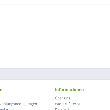
ce
Informationen
Über uns
 Zahlungsbedingungen
Widerrufsrecht
mular
Datenschutz