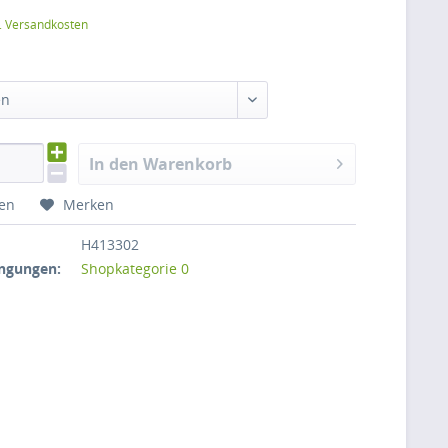
l. Versandkosten
en
In den Warenkorb
hen
Merken
H413302
ngungen:
Shopkategorie 0