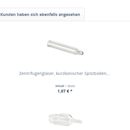
Kunden haben sich ebenfalls angesehen
Zentrifugengläser, kurzkonischer Spitzboden,...
Inhalt
1 Stück
1,07 € *