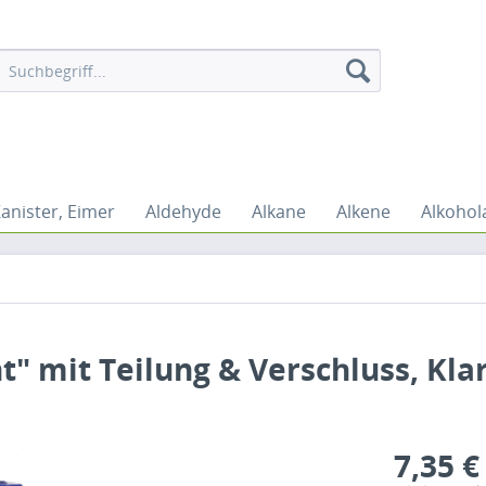
Kanister, Eimer
Aldehyde
Alkane
Alkene
Alkohol
" mit Teilung & Verschluss, Kla
7,35 €