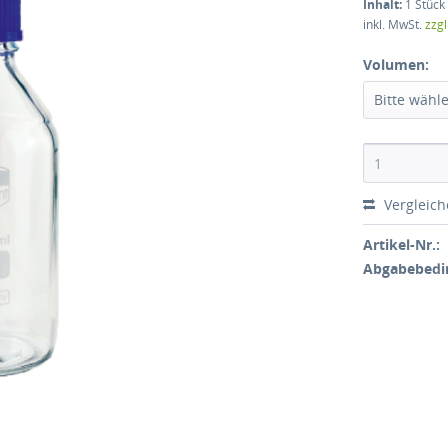
Inhalt:
1 Stück
inkl. MwSt.
zzg
Volumen:
Bitte wähl
Vergleic
Artikel-Nr.:
Abgabebedi