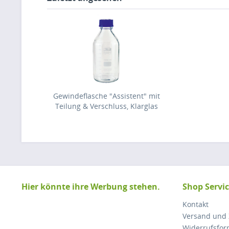
Gewindeflasche "Assistent" mit
Teilung & Verschluss, Klarglas
Hier könnte ihre Werbung stehen.
Shop Servi
Kontakt
Versand und
Widerrufsfor