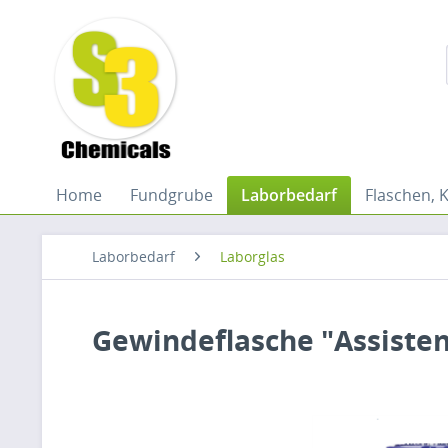
Home
Fundgrube
Laborbedarf
Flaschen, 
Laborbedarf
Laborglas
Gewindeflasche "Assistent