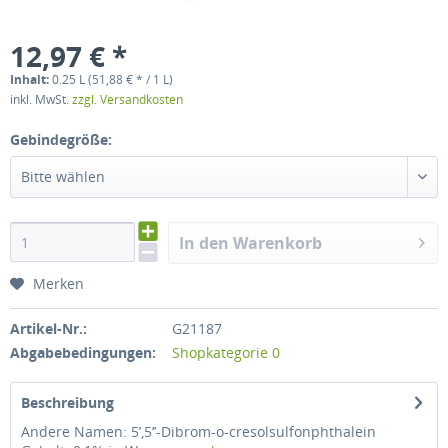
12,97 € *
Inhalt:
0.25 L (51,88 € * / 1 L)
inkl. MwSt.
zzgl. Versandkosten
Gebindegröße:
Bitte wählen
In den Warenkorb
Merken
Artikel-Nr.:
G21187
Abgabebedingungen:
Shopkategorie 0
Beschreibung
Andere Namen: 5’,5’’-Dibrom-o-cresolsulfonphthalein