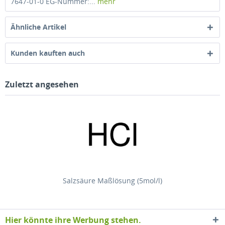
7647-01-0 EG-Nummer:...
mehr
Ähnliche Artikel
Kunden kauften auch
Zuletzt angesehen
Salzsäure Maßlösung (5mol/l)
Hier könnte ihre Werbung stehen.