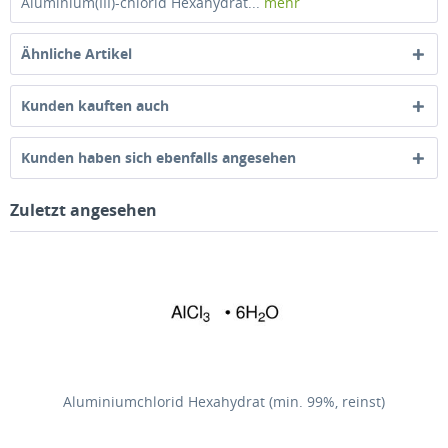
Aluminium(III)-chlorid Hexahydrat...
mehr
Ähnliche Artikel
Kunden kauften auch
Kunden haben sich ebenfalls angesehen
Zuletzt angesehen
Aluminiumchlorid Hexahydrat (min. 99%, reinst)