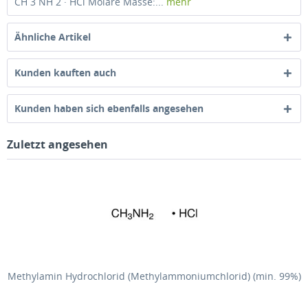
CH 3 NH 2 · HCl Molare Masse:...
mehr
Ähnliche Artikel
Kunden kauften auch
Kunden haben sich ebenfalls angesehen
Zuletzt angesehen
Methylamin Hydrochlorid (Methylammoniumchlorid) (min. 99%)