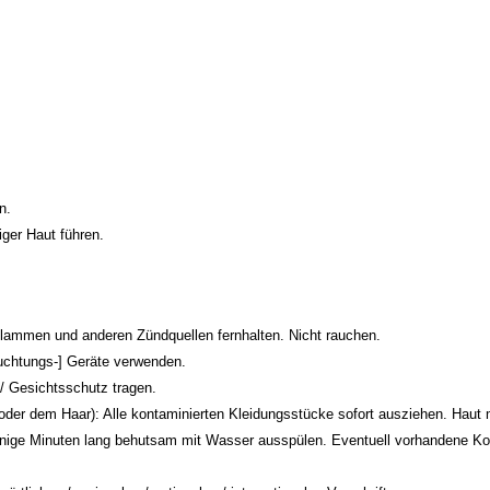
n.
ger Haut führen.
lammen und anderen Zündquellen fernhalten. Nicht rauchen.
uchtungs-] Geräte verwenden.
 Gesichtsschutz tragen.
m Haar): Alle kontaminierten Kleidungsstücke sofort ausziehen. Haut m
inuten lang behutsam mit Wasser ausspülen. Eventuell vorhandene Kontak