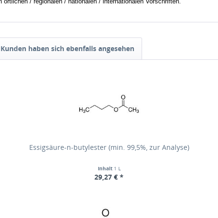
tlichen / regionalen / nationalen / internationalen Vorschriften.
Kunden haben sich ebenfalls angesehen
Essigsäure-n-butylester (min. 99,5%, zur Analyse)
Inhalt
1 L
29,27 € *