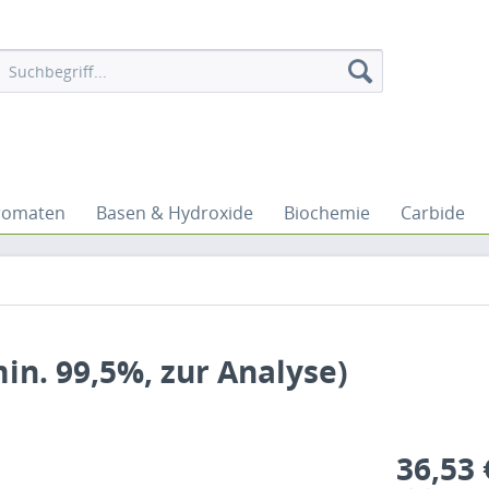
romaten
Basen & Hydroxide
Biochemie
Carbide
in. 99,5%, zur Analyse)
36,53 