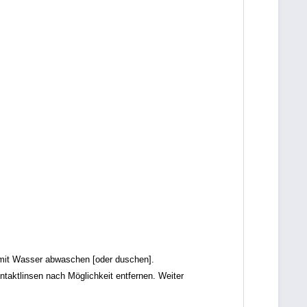
it Wasser abwaschen [oder duschen].
tlinsen nach Möglichkeit entfernen. Weiter