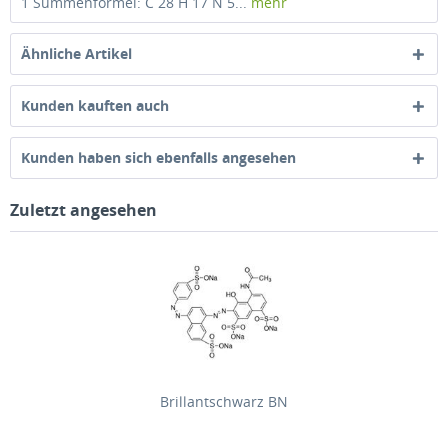
1 Summenformel: C 28 H 17 N 5...
mehr
Ähnliche Artikel
Kunden kauften auch
Kunden haben sich ebenfalls angesehen
Zuletzt angesehen
Brillantschwarz BN